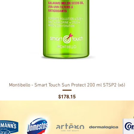
Montibello - Smart Touch Sun Protect 200 ml STSP2 (x6)
Price
$178.15