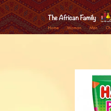
Home
Woman
Men
Ch